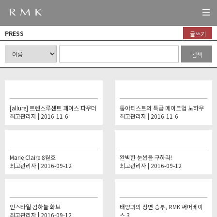
PRESS
글쓰기
검색
[allure] 트렌스루센트 페이스 파우더
톱아티스트의 특급 메이크업 노하우
최고관리자 | 2016-11-6
최고관리자 | 2016-11-6
Marie Claire 8월호
완벽한 눈썹을 구하라!
최고관리자 | 2016-09-12
최고관리자 | 2016-09-12
인스타일 김하늘 화보
태양과의 정면 승부, RMK 써머베이
최고관리자 | 2016-09-12
스 3