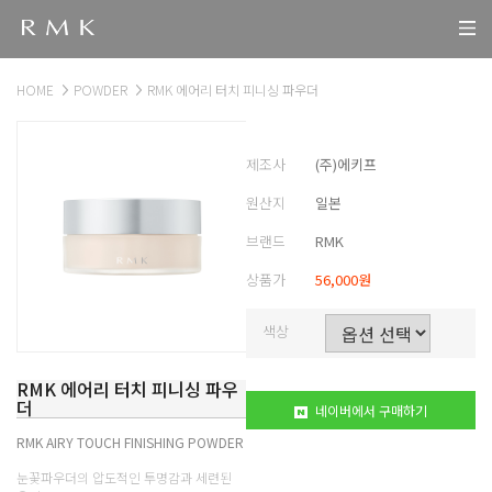
HOME
POWDER
RMK 에어리 터치 피니싱 파우더
제조사
(주)에키프
원산지
일본
브랜드
RMK
상품가
56,000원
색상
RMK 에어리 터치 피니싱 파우
더
네이버에서 구매하기
RMK AIRY TOUCH FINISHING POWDER
눈꽃파우더의 압도적인 투명감과 세련된