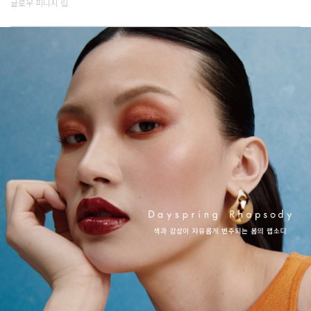
글로우 피니시 립