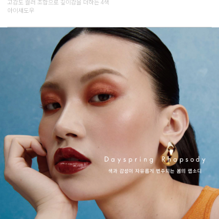
고감도 컬러 조합으로 깊이감을 더하는 4색
아이섀도우